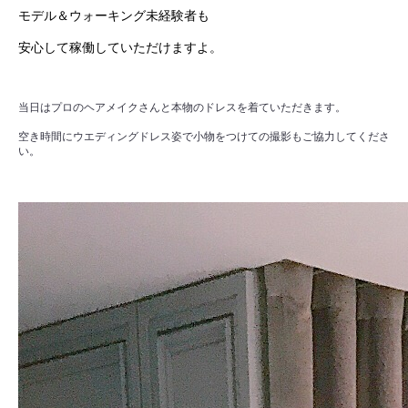
モデル＆ウォーキング未経験者も
安心して稼働していただけますよ。
当日はプロのヘアメイクさんと本物のドレスを着ていただきます。
空き時間にウエディングドレス姿で小物をつけての撮影もご協力してくださ
い。