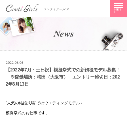
MEN
U
2022.06.06
【2022年7月・土日祝】模擬挙式での新婦役モデル募集！
※稼働場所：梅田（大阪市） エントリー締切日：202
2年6月13日
”人気の結婚式場”でのウエディングモデル♪
模擬挙式のお仕事です。