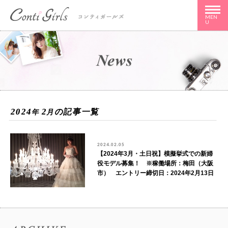
MEN
U
2024
2
の記事一覧
年
月
2024.02.05
【2024年3月・土日祝】模擬挙式での新婦
役モデル募集！ ※稼働場所：梅田（大阪
市） エントリー締切日：2024年2月13日