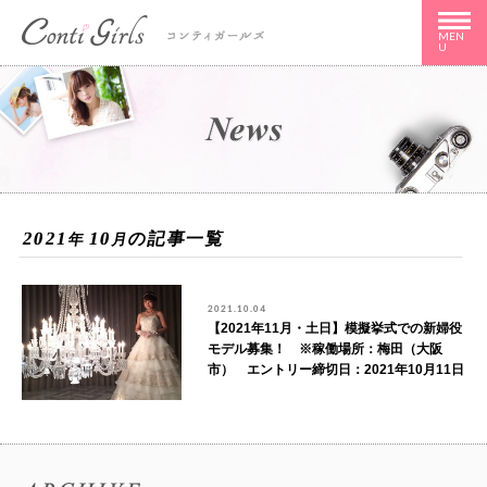
MEN
U
2021
10
の記事一覧
年
月
2021.10.04
【2021年11月・土日】模擬挙式での新婦役
モデル募集！ ※稼働場所：梅田（大阪
市） エントリー締切日：2021年10月11日