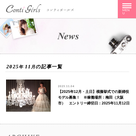
MEN
U
2025
11
の記事一覧
年
月
2025.11.04
【2025年12月・土日】模擬挙式での新婦役
モデル募集！ ※稼働場所：梅田（大阪
市） エントリー締切日：2025年11月12日