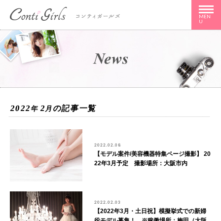
MEN
U
2022
2
の記事一覧
年
月
2022.02.08
【モデル案件/美容機器特集ページ撮影】 20
22年3月予定 撮影場所：大阪市内
2022.02.03
【2022年3月・土日祝】模擬挙式での新婦
役モデル募集！ ※稼働場所：梅田（大阪