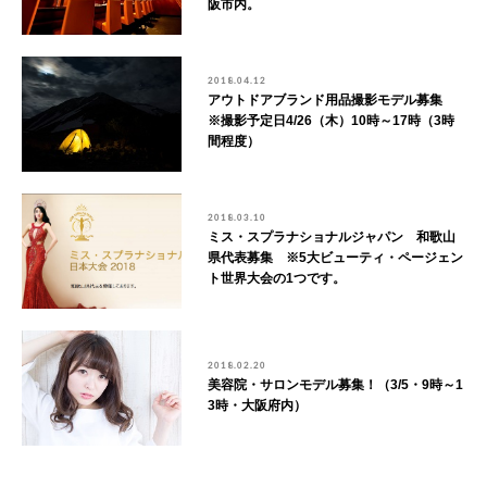
阪市内。
2018.04.12
アウトドアブランド用品撮影モデル募集
※撮影予定日4/26（木）10時～17時（3時
間程度）
2018.03.10
ミス・スプラナショナルジャパン 和歌山
県代表募集 ※5大ビューティ・ページェン
ト世界大会の1つです。
2018.02.20
美容院・サロンモデル募集！（3/5・9時～1
3時・大阪府内）